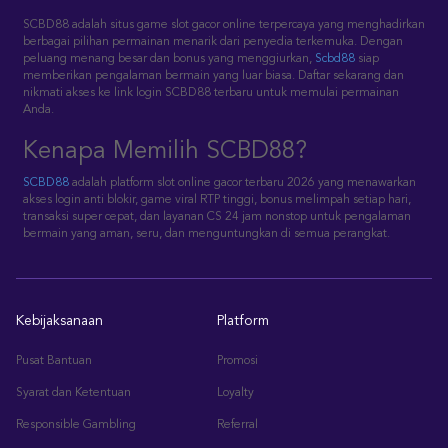
SCBD88 adalah situs game slot gacor online terpercaya yang menghadirkan
berbagai pilihan permainan menarik dari penyedia terkemuka. Dengan
peluang menang besar dan bonus yang menggiurkan,
Scbd88
siap
memberikan pengalaman bermain yang luar biasa. Daftar sekarang dan
nikmati akses ke link login SCBD88 terbaru untuk memulai permainan
Anda.
Kenapa Memilih SCBD88?
SCBD88
adalah platform slot online gacor terbaru 2026 yang menawarkan
akses login anti blokir, game viral RTP tinggi, bonus melimpah setiap hari,
transaksi super cepat, dan layanan CS 24 jam nonstop untuk pengalaman
bermain yang aman, seru, dan menguntungkan di semua perangkat.
Kebijaksanaan
Platform
Pusat Bantuan
Promosi
Syarat dan Ketentuan
Loyalty
Responsible Gambling
Referral