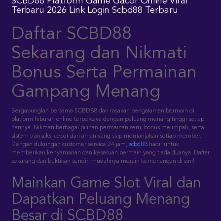
SCBD88 Platform Game Gacor Online Viral
Terbaru 2026 Link Login Scbd88 Terbaru
Daftar SCBD88
Sekarang dan Nikmati
Bonus Serta Permainan
Gampang Menang
Bergabunglah bersama SCBD88 dan rasakan pengalaman bermain di
platform hiburan online terpercaya dengan peluang menang tinggi setiap
harinya. Nikmati berbagai pilihan permainan seru, bonus melimpah, serta
sistem transaksi cepat dan aman yang siap memanjakan setiap member.
Dengan dukungan customer service 24 jam,
scbd88
hadir untuk
memberikan kenyamanan dan keseruan bermain yang tiada duanya. Daftar
sekarang dan buktikan sendiri mudahnya meraih kemenangan di sini!
Mainkan Game Slot Viral dan
Dapatkan Peluang Menang
Besar di SCBD88