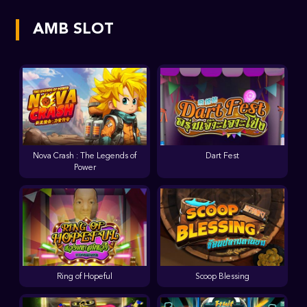
AMB SLOT
Nova Crash : The Legends of
Dart Fest
Power
Ring of Hopeful
Scoop Blessing