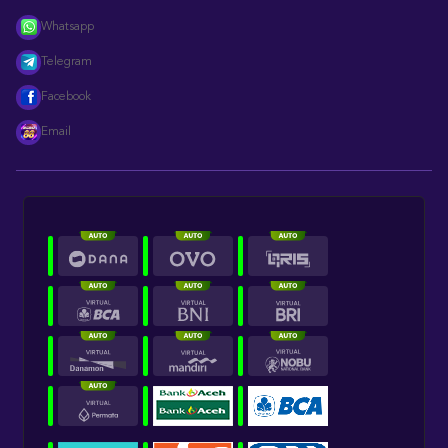
Whatsapp
Telegram
Facebook
Email