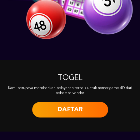
TOGEL
Kami berupaya memberikan pelayanan terbaik untuk nomor game 4D dari
beberapa vendor.
DAFTAR