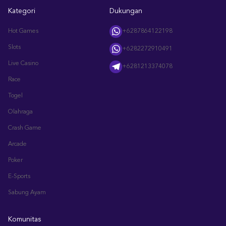
Kategori
Dukungan
Hot Games
+6287864122198
Slots
+6282272910491
Live Casino
+6281213374078
Race
Togel
Olahraga
Crash Game
Arcade
Poker
E-Sports
Sabung Ayam
Komunitas