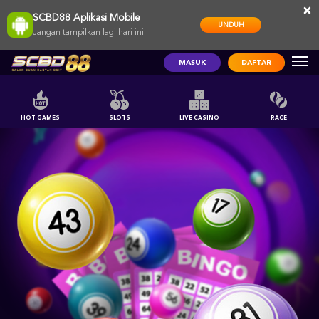
×
SCBD88 Aplikasi Mobile
UNDUH
Jangan tampilkan lagi hari ini
MASUK
DAFTAR
HOT GAMES
SLOTS
LIVE CASINO
RACE