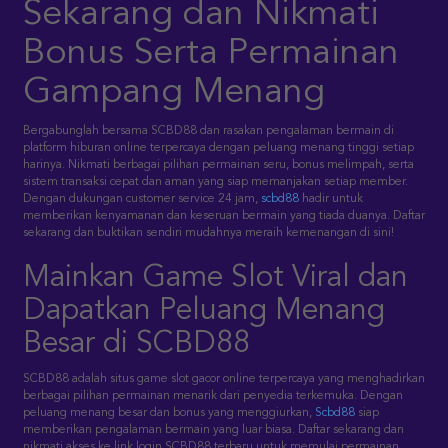
Sekarang dan Nikmati
Bonus Serta Permainan
Gampang Menang
Bergabunglah bersama SCBD88 dan rasakan pengalaman bermain di
platform hiburan online terpercaya dengan peluang menang tinggi setiap
harinya. Nikmati berbagai pilihan permainan seru, bonus melimpah, serta
sistem transaksi cepat dan aman yang siap memanjakan setiap member.
Dengan dukungan customer service 24 jam,
scbd88
hadir untuk
memberikan kenyamanan dan keseruan bermain yang tiada duanya. Daftar
sekarang dan buktikan sendiri mudahnya meraih kemenangan di sini!
Mainkan Game Slot Viral dan
Dapatkan Peluang Menang
Besar di SCBD88
SCBD88 adalah situs game slot gacor online terpercaya yang menghadirkan
berbagai pilihan permainan menarik dari penyedia terkemuka. Dengan
peluang menang besar dan bonus yang menggiurkan,
Scbd88
siap
memberikan pengalaman bermain yang luar biasa. Daftar sekarang dan
nikmati akses ke link login SCBD88 terbaru untuk memulai permainan