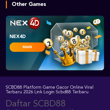
Other Games
NEX4D
MAIN
SCBD88 Platform Game Gacor Online Viral
Terbaru 2026 Link Login Scbd88 Terbaru
Daftar SCBD88