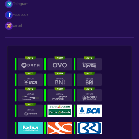
Telegram
Facebook
Email