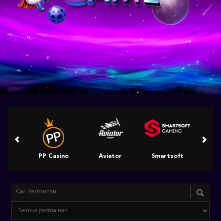
PP Casino
Aviator
Smartsoft
Micr