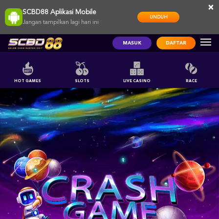
×
SCBD88 Aplikasi Mobile
UNDUH
Jangan tampilkan lagi hari ini
MASUK
DAFTAR
HOT GAMES
SLOTS
LIVE CASINO
RACE