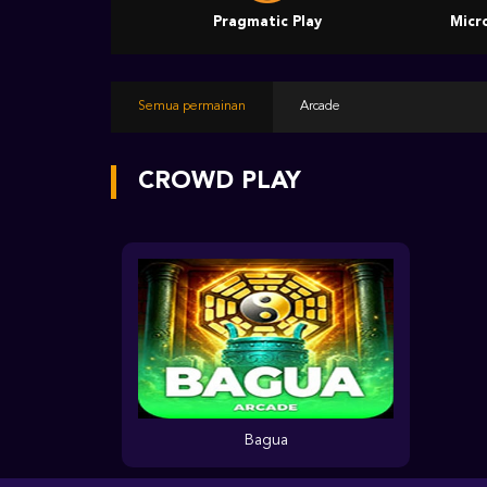
Pragmatic Play
Micr
Semua permainan
Arcade
CROWD PLAY
Bagua