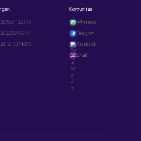
ngan
Komunitas
6287864122198
Whatsapp
6282272910491
Telegram
6281213374078
Facebook
Email