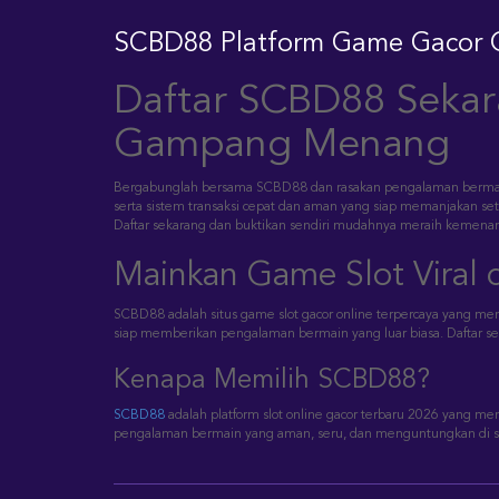
SCBD88 Platform Game Gacor On
Daftar SCBD88 Sekar
Gampang Menang
Bergabunglah bersama SCBD88 dan rasakan pengalaman bermain d
serta sistem transaksi cepat dan aman yang siap memanjakan s
Daftar sekarang dan buktikan sendiri mudahnya meraih kemenang
Mainkan Game Slot Viral
SCBD88 adalah situs game slot gacor online terpercaya yang 
siap memberikan pengalaman bermain yang luar biasa. Daftar s
Kenapa Memilih SCBD88?
SCBD88
adalah platform slot online gacor terbaru 2026 yang men
pengalaman bermain yang aman, seru, dan menguntungkan di 