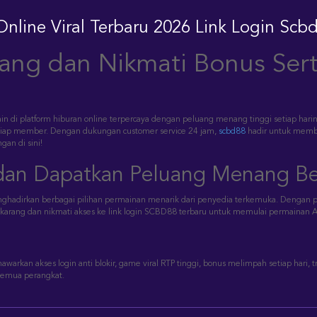
line Viral Terbaru 2026 Link Login Scb
ang dan Nikmati Bonus Ser
i platform hiburan online terpercaya dengan peluang menang tinggi setiap hariny
etiap member. Dengan dukungan customer service 24 jam,
scbd88
hadir untuk memb
an di sini!
 dan Dapatkan Peluang Menang B
menghadirkan berbagai pilihan permainan menarik dari penyedia terkemuka. Denga
ekarang dan nikmati akses ke link login SCBD88 terbaru untuk memulai permainan 
awarkan akses login anti blokir, game viral RTP tinggi, bonus melimpah setiap hari, 
semua perangkat.