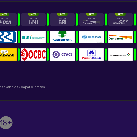
arikan tidak dapat diproses