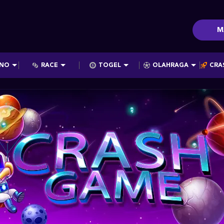
M
INO
RACE
TOGEL
OLAHRAGA
CRA