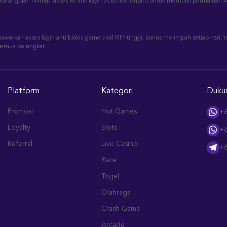
ekarang dan nikmati akses ke link login SCBD88 terbaru untuk memulai permainan 
awarkan akses login anti blokir, game viral RTP tinggi, bonus melimpah setiap hari, 
semua perangkat.
Platform
Kategori
Duku
Promosi
Hot Games
+
Loyalty
Slots
+
Referral
Live Casino
+
Race
Togel
Olahraga
Crash Game
Arcade