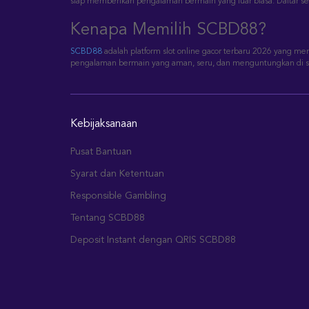
siap memberikan pengalaman bermain yang luar biasa. Daftar s
Kenapa Memilih SCBD88?
SCBD88
adalah platform slot online gacor terbaru 2026 yang men
pengalaman bermain yang aman, seru, dan menguntungkan di 
Kebijaksanaan
Pusat Bantuan
Syarat dan Ketentuan
Responsible Gambling
Tentang SCBD88
Deposit Instant dengan QRIS SCBD88