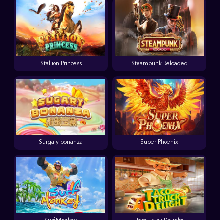
Stallion Princess
Steampunk Reloaded
Surgary bonanza
Super Phoenix