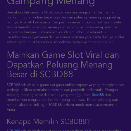
Gampang Menang
Bergabunglah bersama SCBD88 dan rasakan pengalaman bermain di
platform hiburan online terpercaya dengan peluang menang tinggi setiap
harinya. Nikmati berbagai pilihan permainan seru, bonus melimpah, serta
sistem transaksi cepat dan aman yang siap memanjakan setiap member.
Dengan dukungan customer service 24 jam,
scbd88
hadir untuk
memberikan kenyamanan dan keseruan bermain yang tiada duanya. Daftar
sekarang dan buktikan sendiri mudahnya meraih kemenangan di sini!
Mainkan Game Slot Viral dan
Dapatkan Peluang Menang
Besar di SCBD88
SCBD88 adalah situs game slot gacor online terpercaya yang menghadirkan
berbagai pilihan permainan menarik dari penyedia terkemuka. Dengan
peluang menang besar dan bonus yang menggiurkan,
Scbd88
siap
memberikan pengalaman bermain yang luar biasa. Daftar sekarang dan
nikmati akses ke link login SCBD88 terbaru untuk memulai permainan
Anda.
Kenapa Memilih SCBD88?