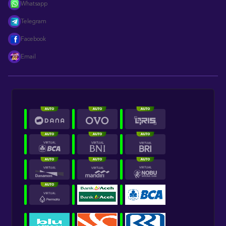
Whatsapp
Telegram
Facebook
Email