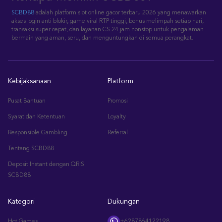
SCBD88
adalah platform slot online gacor terbaru 2026 yang menawarkan
akses login anti blokir, game viral RTP tinggi, bonus melimpah setiap hari,
transaksi super cepat, dan layanan CS 24 jam nonstop untuk pengalaman
bermain yang aman, seru, dan menguntungkan di semua perangkat.
Kebijaksanaan
Platform
Pusat Bantuan
Promosi
Syarat dan Ketentuan
Loyalty
Responsible Gambling
Referral
Tentang SCBD88
Deposit Instant dengan QRIS
SCBD88
Kategori
Dukungan
Hot Games
+6287864122198