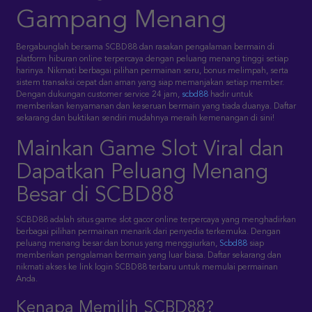
Gampang Menang
Bergabunglah bersama SCBD88 dan rasakan pengalaman bermain di
platform hiburan online terpercaya dengan peluang menang tinggi setiap
harinya. Nikmati berbagai pilihan permainan seru, bonus melimpah, serta
sistem transaksi cepat dan aman yang siap memanjakan setiap member.
Dengan dukungan customer service 24 jam,
scbd88
hadir untuk
memberikan kenyamanan dan keseruan bermain yang tiada duanya. Daftar
sekarang dan buktikan sendiri mudahnya meraih kemenangan di sini!
Mainkan Game Slot Viral dan
Dapatkan Peluang Menang
Besar di SCBD88
SCBD88 adalah situs game slot gacor online terpercaya yang menghadirkan
berbagai pilihan permainan menarik dari penyedia terkemuka. Dengan
peluang menang besar dan bonus yang menggiurkan,
Scbd88
siap
memberikan pengalaman bermain yang luar biasa. Daftar sekarang dan
nikmati akses ke link login SCBD88 terbaru untuk memulai permainan
Anda.
Kenapa Memilih SCBD88?