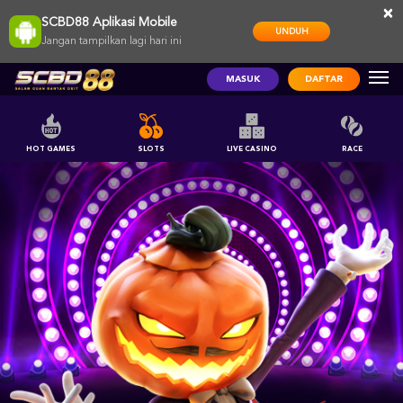
×
SCBD88 Aplikasi Mobile
UNDUH
Jangan tampilkan lagi hari ini
MASUK
DAFTAR
HOT GAMES
SLOTS
LIVE CASINO
RACE