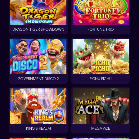
DRAGON TIGER SHOWDOWN
FORTUNE TRIO
GOVERNMENT DISCO 2
PICHU PICHU
KING'S REALM
MEGA ACE