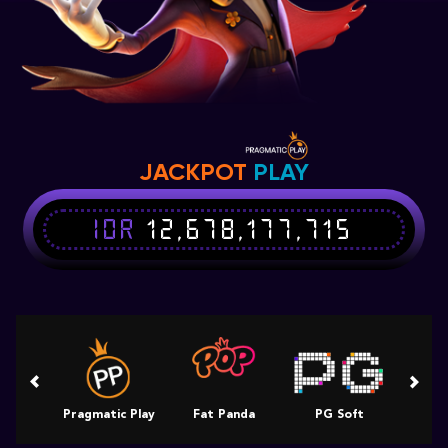
JACKPOT
PLAY
IDR
12,678,177,715
Pragmatic Play
Fat Panda
PG Soft
Slot