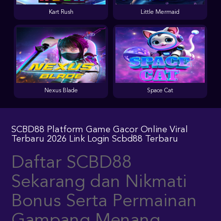
Kart Rush
Little Mermaid
Nexus Blade
Space Cat
SCBD88 Platform Game Gacor Online Viral
Terbaru 2026 Link Login Scbd88 Terbaru
Daftar SCBD88
Sekarang dan Nikmati
Bonus Serta Permainan