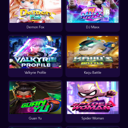
Demon Fox
DJ Maxx
Valkyrie Profile
Kaiju Battle
Guan Yu
Spider Woman