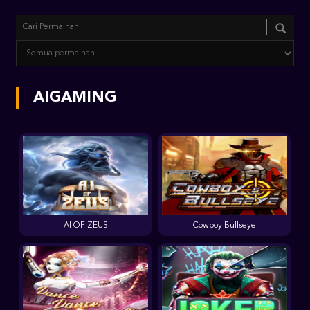
AIGAMING
AI OF ZEUS
Cowboy Bullseye