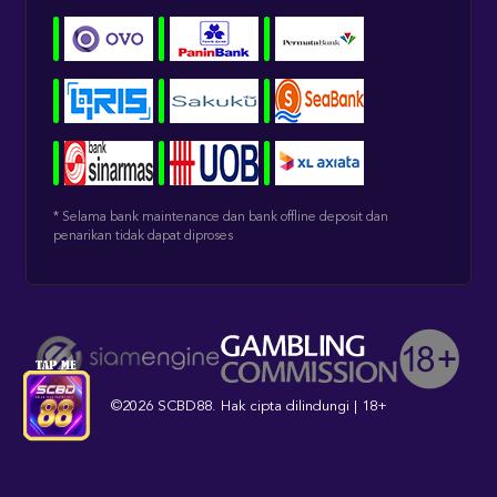
* Selama bank maintenance dan bank offline deposit dan
penarikan tidak dapat diproses
©2026 SCBD88. Hak cipta dilindungi | 18+