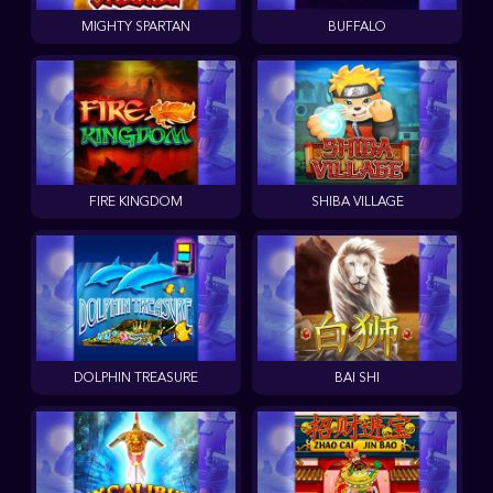
MIGHTY SPARTAN
BUFFALO
FIRE KINGDOM
SHIBA VILLAGE
DOLPHIN TREASURE
BAI SHI