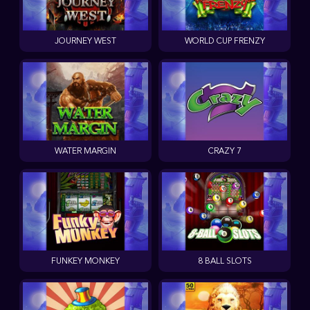
JOURNEY WEST
WORLD CUP FRENZY
WATER MARGIN
CRAZY 7
FUNKEY MONKEY
8 BALL SLOTS