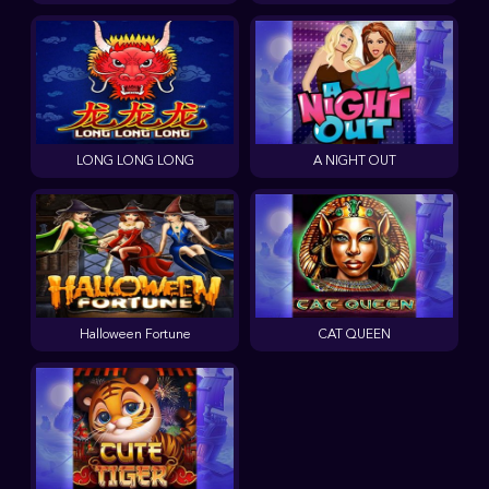
LONG LONG LONG
A NIGHT OUT
Halloween Fortune
CAT QUEEN