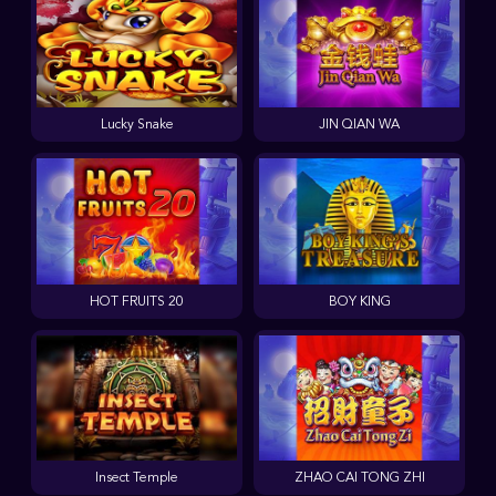
Lucky Snake
JIN QIAN WA
HOT FRUITS 20
BOY KING
Insect Temple
ZHAO CAI TONG ZHI