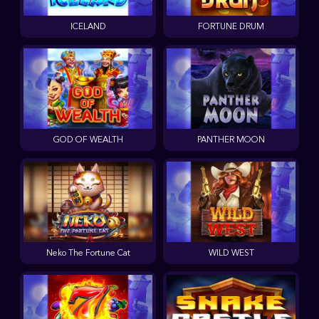
ICELAND
FORTUNE DRUM
GOD OF WEALTH
PANTHER MOON
Neko The Fortune Cat
WILD WEST