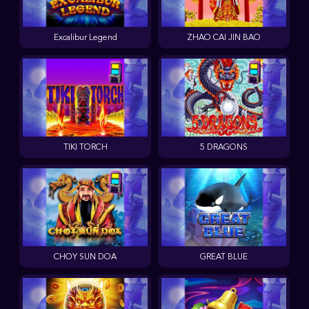
Excalibur Legend
ZHAO CAI JIN BAO
TIKI TORCH
5 DRAGONS
CHOY SUN DOA
GREAT BLUE