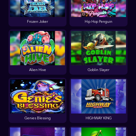
Frozen Joker
Hip Hop Penguin
Alien Hive
Goblin Slayer
Genies Blessing
HIGHWAY KING