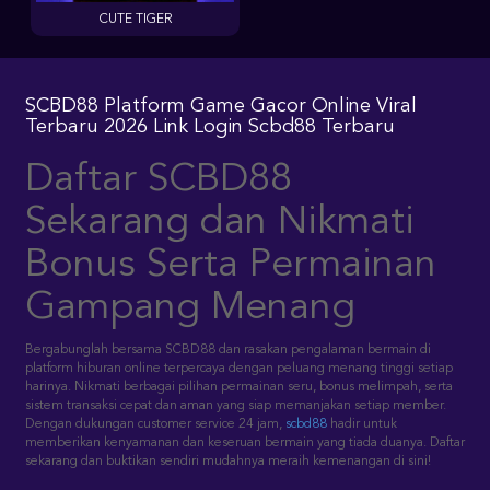
CUTE TIGER
SCBD88 Platform Game Gacor Online Viral
Terbaru 2026 Link Login Scbd88 Terbaru
Daftar SCBD88
Sekarang dan Nikmati
Bonus Serta Permainan
Gampang Menang
Bergabunglah bersama SCBD88 dan rasakan pengalaman bermain di
platform hiburan online terpercaya dengan peluang menang tinggi setiap
harinya. Nikmati berbagai pilihan permainan seru, bonus melimpah, serta
sistem transaksi cepat dan aman yang siap memanjakan setiap member.
Dengan dukungan customer service 24 jam,
scbd88
hadir untuk
memberikan kenyamanan dan keseruan bermain yang tiada duanya. Daftar
sekarang dan buktikan sendiri mudahnya meraih kemenangan di sini!