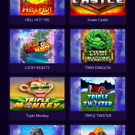
HELL HOT 100
Snake Castle
LUCKY BEASTS
TWIN DRAGON
Triple Monkey
TRIPLE TWISTER