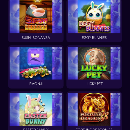
SUSHI BONANZA
EGGY BUNNIES
EMONJI
LUCKY PET