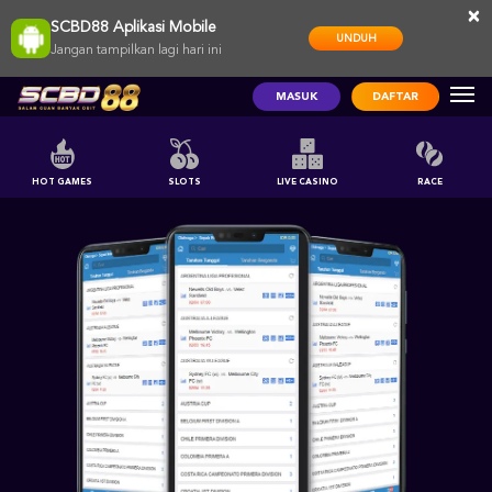
×
SCBD88 Aplikasi Mobile
UNDUH
Jangan tampilkan lagi hari ini
MASUK
DAFTAR
HOT GAMES
SLOTS
LIVE CASINO
RACE