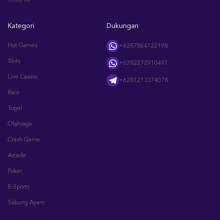
SCBD88
Kategori
Dukungan
Hot Games
+6287864122198
Slots
+6282272910491
Live Casino
+6281213374078
Race
Togel
Olahraga
Crash Game
Arcade
Poker
E-Sports
Sabung Ayam