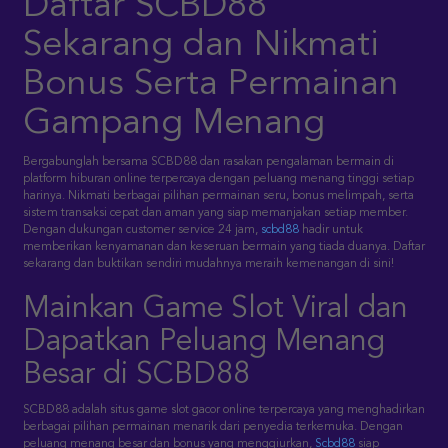
Daftar SCBD88
Sekarang dan Nikmati
Bonus Serta Permainan
Gampang Menang
Bergabunglah bersama SCBD88 dan rasakan pengalaman bermain di
platform hiburan online terpercaya dengan peluang menang tinggi setiap
harinya. Nikmati berbagai pilihan permainan seru, bonus melimpah, serta
sistem transaksi cepat dan aman yang siap memanjakan setiap member.
Dengan dukungan customer service 24 jam,
scbd88
hadir untuk
memberikan kenyamanan dan keseruan bermain yang tiada duanya. Daftar
sekarang dan buktikan sendiri mudahnya meraih kemenangan di sini!
Mainkan Game Slot Viral dan
Dapatkan Peluang Menang
Besar di SCBD88
SCBD88 adalah situs game slot gacor online terpercaya yang menghadirkan
berbagai pilihan permainan menarik dari penyedia terkemuka. Dengan
peluang menang besar dan bonus yang menggiurkan,
Scbd88
siap